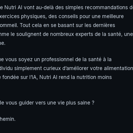
 de Nutri AI vont au-delà des simples recommandations d
xercices physiques, des conseils pour une meilleure
mmeil. Tout cela en se basant sur les dernières
omme le soulignent de nombreux experts de la santé, une
ne.
Que vous soyez un professionnel de la santé à la
ndividu simplement curieux d’améliorer votre alimentation
fondée sur l’IA, Nutri AI rend la nutrition moins
ielle vous guider vers une vie plus saine ?
chemin.