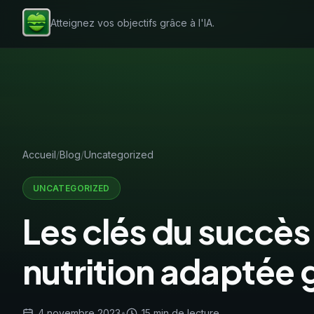
Atteignez vos objectifs grâce à l'IA.
Accueil
Blog
Uncategorized
UNCATEGORIZED
Les clés du succès
nutrition adaptée g
4 novembre 2023
•
15 min de lecture