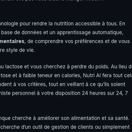
chnologie pour rendre la nutrition accessible à tous. En
e base de données et un apprentissage automatique,
imentaires
, de comprendre vos préférences et de vous
e style de vie.
au lactose et vous cherchez à perdre du poids. Au lieu d
se et à faible teneur en calories, Nutri AI fera tout cel
dent à vos critères, tout en veillant à ce qu’ils soient
nniste personnel à votre disposition 24 heures sur 24, 7
onque cherche à améliorer son alimentation et sa santé.
cherche d’un outil de gestion de clients ou simplement