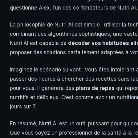
questionne Alex, l’un des co-fondateurs de Nutri AI.
La philosophie de Nutri AI est simple : utiliser la te
combinant des algorithmes sophistiqués, une vast
Nutri AI est capable de
décoder vos habitudes al
proposer des solutions parfaitement adaptées à votr
Imaginez le scénario suivant : vous êtes intolérant 
passer des heures à chercher des recettes sans lacto
pour vous. Il générera des
plans de repas
qui répon
nutritifs et délicieux. C’est comme avoir un nutritio
jours sur 7.
En résumé, Nutri AI est un outil puissant pour quic
Que vous soyez un professionnel de la santé à la re