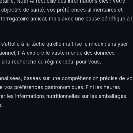
taillé, Nutri AI recueille des informations clés : votre
s objectifs de santé, vos préférences alimentaires et
terrogatoire amical, mais avec une cause bénéfique à l
 s’attelle à la tâche qu’elle maîtrise le mieux : analyser
onnel, l’IA explore le vaste monde des données
 à la recherche du régime idéal pour vous.
nnalisées, basées sur une compréhension précise de vo
 de vos préférences gastronomiques. Fini les heures
er les informations nutritionnelles sur les emballages
e.