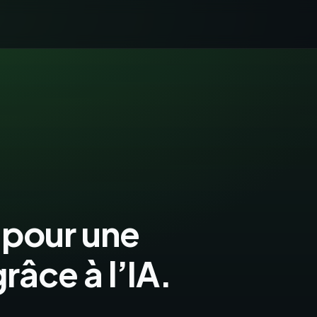
 pour une
râce à l’IA.