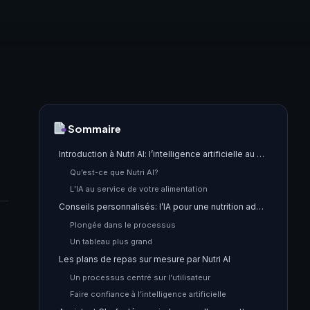
Sommaire
Introduction à Nutri AI: l’intelligence artificielle au service de la nutrition
Qu’est-ce que Nutri AI?
L’IA au service de votre alimentation
Conseils personnalisés: l’IA pour une nutrition adaptée
Plongée dans le processus
Un tableau plus grand
Les plans de repas sur mesure par Nutri AI
Un processus centré sur l’utilisateur
Faire confiance à l’intelligence artificielle