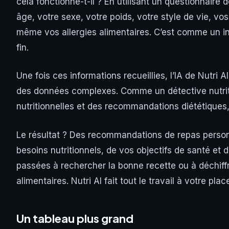
cela fonctionne-t-il ? En utilisant un questionnaire dé
âge, votre sexe, votre poids, votre style de vie, vo
même vos allergies alimentaires. C’est comme un in
fin.
Une fois ces informations recueillies, l’IA de Nutri AI
des données complexes. Comme un détective nutriti
nutritionnelles et des recommandations diététiques,
Le résultat ? Des recommandations de repas perso
besoins nutritionnels, de vos objectifs de santé et
passées à rechercher la bonne recette ou à déchiffr
alimentaires. Nutri AI fait tout le travail à votre plac
Un tableau plus grand