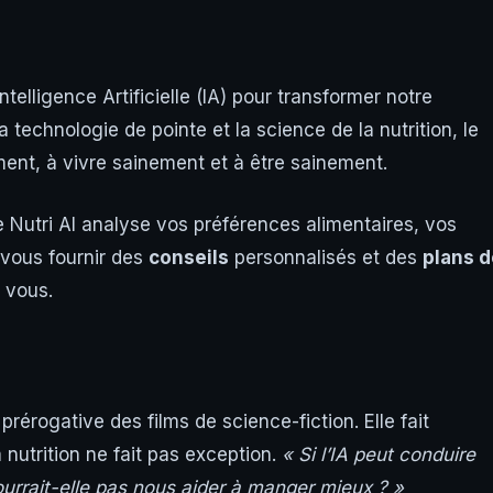
’Intelligence Artificielle (IA) pour transformer notre
la technologie de pointe et la science de la nutrition, le
ment, à vivre sainement et à être sainement.
 de Nutri AI analyse vos préférences alimentaires, vos
 vous fournir des
conseils
personnalisés et des
plans d
 vous.
rérogative des films de science-fiction. Elle fait
 nutrition ne fait pas exception.
« Si l’IA peut conduire
ourrait-elle pas nous aider à manger mieux ? »