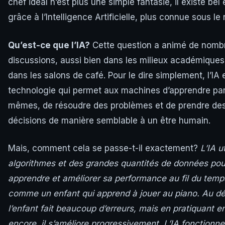
chef idéal n’est plus une simple fantasie, il existe bel 
grâce à l’Intelligence Artificielle, plus connue sous le
Qu’est-ce que l’IA?
Cette question a animé de nomb
discussions, aussi bien dans les milieux académique
dans les salons de café. Pour le dire simplement, l’IA 
technologie qui permet aux machines d’apprendre par
mêmes, de résoudre des problèmes et de prendre de
décisions de manière semblable à un être humain.
Mais, comment cela se passe-t-il exactement?
L’IA u
algorithmes et des grandes quantités de données pou
apprendre et améliorer sa performance au fil du temp
comme un enfant qui apprend à jouer au piano. Au dé
l’enfant fait beaucoup d’erreurs, mais en pratiquant e
encore, il s’améliore progressivement. L’IA fonctionne