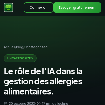
Connexion
Essayer gratuitement
Accueil
Blog
Uncategorized
UNCATEGORIZED
Le rôle de l’IA dans la
gestion des allergies
alimentaires.
20 octobre 2023
•
17 min de lecture