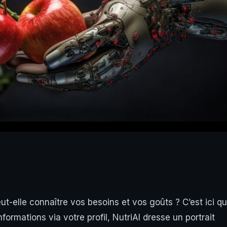
eut-elle connaître vos besoins et vos goûts ? C’est ici q
informations via votre profil, NutriAI dresse un portrait