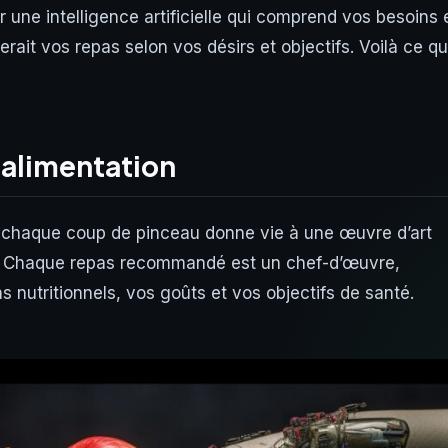
une intelligence artificielle qui comprend vos besoins 
ait vos repas selon vos désirs et objectifs. Voilà ce q
e alimentation
ec chaque coup de pinceau donne vie à une œuvre d’art
ion. Chaque repas recommandé est un chef-d’œuvre,
nutritionnels, vos goûts et vos objectifs de santé.