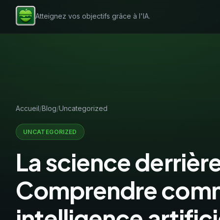
Atteignez vos objectifs grâce à l'IA.
Accueil
Blog
Uncategorized
UNCATEGORIZED
La science derrière 
Comprendre comm
intelligence artific