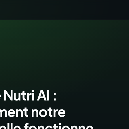
Nutri AI :
ent notre
ielle fonctionne