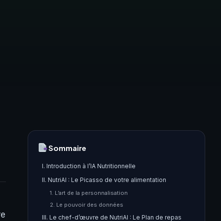
Sommaire
I. Introduction à l’IA Nutritionnelle
II. NutriAI : Le Picasso de votre alimentation
1. L’art de la personnalisation
2. Le pouvoir des données
re
III. Le chef-d’œuvre de NutriAI : Le Plan de repas