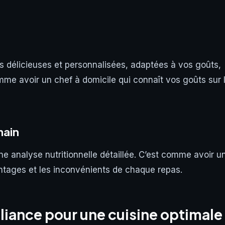
tes délicieuses et personnalisées, adaptées à vos goûts,
mme avoir un chef à domicile qui connaît vos goûts sur 
main
 analyse nutritionnelle détaillée. C’est comme avoir u
antages et les inconvénients de chaque repas.
 alliance pour une cuisine optimale