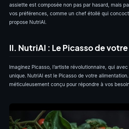
assiette est composée non pas par hasard, mais par 
vos préférences, comme un chef étoilé qui concocter
propose NutriAI.
II. NutriAI : Le Picasso de votr
Imaginez Picasso, l’artiste révolutionnaire, qui av
unique. NutriAI est le Picasso de votre alimentat
méticuleusement conçu pour répondre à vos besoins 