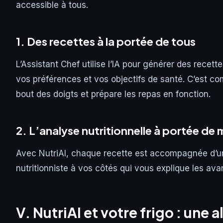
accessible à tous.
1. Des recettes à la portée de tous
L’Assistant Chef utilise l’IA pour générer des recet
vos préférences et vos objectifs de santé. C’est co
bout des doigts et prépare les repas en fonction.
2. L’analyse nutritionnelle à portée de 
Avec NutriAI, chaque recette est accompagnée d’une
nutritionniste à vos côtés qui vous explique les av
V. NutriAI et votre frigo : une