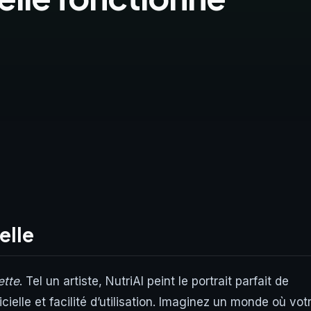
elle
ette
. Tel un artiste, NutriAI peint le portrait parfait de
ficielle et facilité d’utilisation. Imaginez un monde où vot