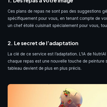
1. Des repas à votre image
Ces plans de repas ne sont pas des suggestions gén
spécifiquement pour vous, en tenant compte de vos 
un chef étoilé cuisinait spécialement pour vous, tous
2. Le secret de l’adaptation
La clé de ce service est l’adaptation. L’IA de Nutr
chaque repas est une nouvelle touche de peinture su
tableau devient de plus en plus précis.