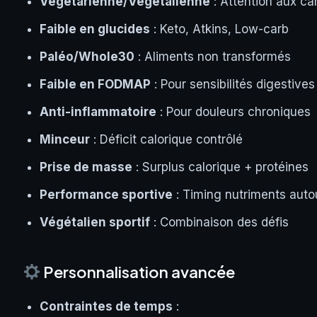
Végétarienne/Végétalienne
: Attention aux ca
Faible en glucides
: Keto, Atkins, Low-carb
Paléo/Whole30
: Aliments non transformés
Faible en FODMAP
: Pour sensibilités digestives
Anti-inflammatoire
: Pour douleurs chroniques
Minceur
: Déficit calorique contrôlé
Prise de masse
: Surplus calorique + protéines
Performance sportive
: Timing nutriments auto
Végétalien sportif
: Combinaison des défis
Personnalisation avancée
Contraintes de temps
: