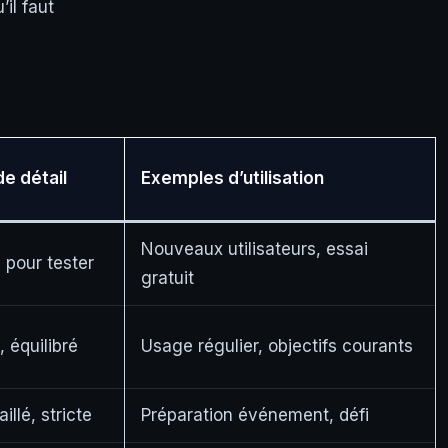
il faut
e détail
Exemples d’utilisation
Nouveaux utilisateurs, essai
 pour tester
gratuit
 équilibré
Usage régulier, objectifs courants
illé, stricte
Préparation événement, défi