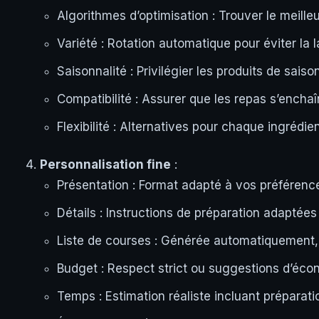
Algorithmes d’optimisation : Trouver le meill
Variété : Rotation automatique pour éviter la 
Saisonnalité : Privilégier les produits de saiso
Compatibilité : Assurer que les repas s’enchaî
Flexibilité : Alternatives pour chaque ingrédi
Personnalisation fine
:
Présentation : Format adapté à vos préférences
Détails : Instructions de préparation adaptées
Liste de courses : Générée automatiquement,
Budget : Respect strict ou suggestions d’éco
Temps : Estimation réaliste incluant préparati