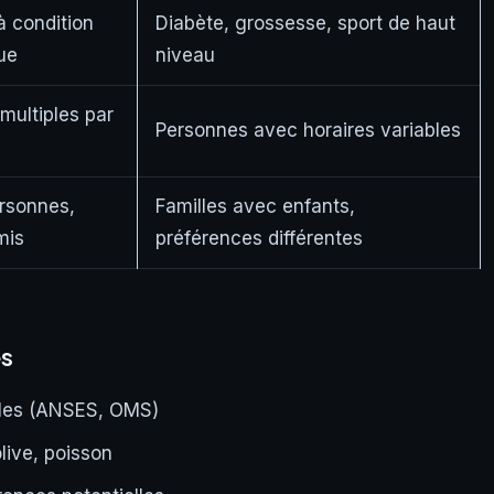
à condition
Diabète, grossesse, sport de haut
ue
niveau
multiples par
Personnes avec horaires variables
ersonnes,
Familles avec enfants,
mis
préférences différentes
es
lles (ANSES, OMS)
live, poisson