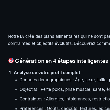
Notre IA crée des plans alimentaires qui ne sont pa
contraintes et objectifs évolutifs. Découvrez comm
Génération en 4 étapes intelligentes
Analyse de votre profil complet
:
Données démographiques : Âge, sexe, taille, p
Objectifs : Perte poids, prise muscle, santé, é
Contraintes : Allergies, intolérances, restricti
Préférences : Goûts, dégoûts, textures, épic