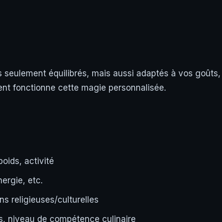
s seulement équilibrés, mais aussi adaptés à vos goûts,
ent fonctionne cette magie personnalisée.
oids, activité
nergie, etc.
ons religieuses/culturelles
es, niveau de compétence culinaire