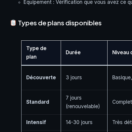
Équipement : Vérification que vous avez ce qu’
Types de plans disponibles
Type de
Durée
Niveau d
plan
Découverte
3 jours
Basique,
7 jours
Standard
Complet,
(renouvelable)
Intensif
14-30 jours
Très déta