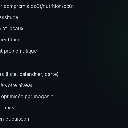
eur compromis goût/nutrition/coût
lassitude
n et locaux
nent bien
ent problématique
 (liste, calendrier, carte)
 à votre niveau
 optimisée par magasin
nomies
on et cuisson