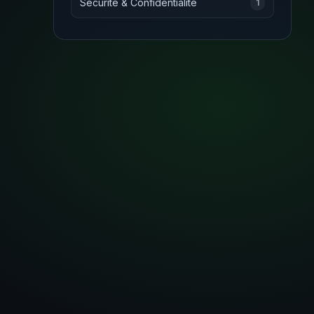
Sécurité & Confidentialité
1