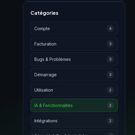
Catégories
Compte
4
Facturation
3
Bugs & Problèmes
3
Démarrage
3
Utilisation
2
IA & Fonctionnalités
2
Intégrations
2