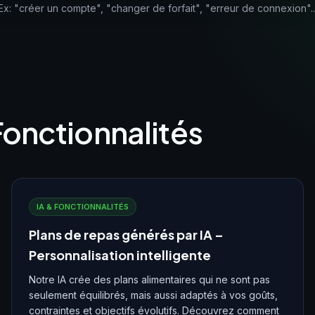
Ex: "créer un compte", "changer de forfait", "erreur de connexion"..
 Fonctionnalités
IA & FONCTIONNALITÉS
Plans de repas générés par IA –
Personnalisation intelligente
Notre IA crée des plans alimentaires qui ne sont pas
seulement équilibrés, mais aussi adaptés à vos goûts,
contraintes et objectifs évolutifs. Découvrez comment