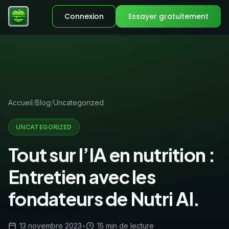
Connexion
Essayer gratuitement
Accueil
Blog
Uncategorized
UNCATEGORIZED
Tout sur l’IA en nutrition :
Entretien avec les
fondateurs de Nutri AI.
13 novembre 2023
•
15 min de lecture