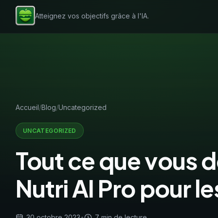
Atteignez vos objectifs grâce à l'IA.
Accueil
Blog
Uncategorized
UNCATEGORIZED
Tout ce que vous d
Nutri AI Pro pour l
30 octobre 2023
•
7 min de lecture