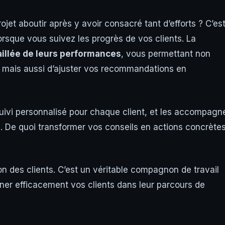
ojet aboutir après y avoir consacré tant d’efforts ? C’es
orsque vous suivez les progrès de vos clients. La
aillée de leurs performances
, vous permettant non
l, mais aussi d’ajuster vos recommandations en
 suivi personnalisé pour chaque client, et les accompagn
fs. De quoi transformer vos conseils en actions concrète
on des clients. C’est un véritable compagnon de travail
er efficacement vos clients dans leur parcours de