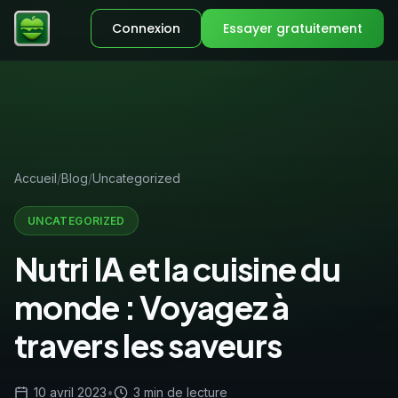
Connexion
Essayer gratuitement
Accueil
Blog
Uncategorized
UNCATEGORIZED
Nutri IA et la cuisine du
monde : Voyagez à
travers les saveurs
10 avril 2023
•
3 min de lecture