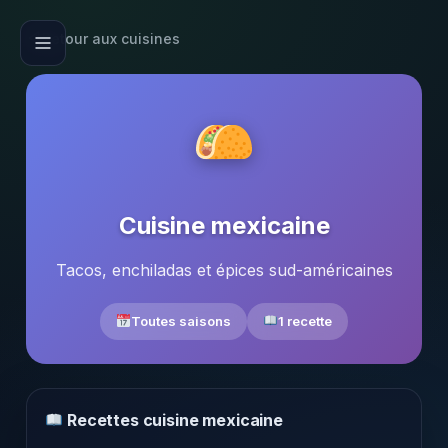
Retour aux cuisines
Cuisine mexicaine
Tacos, enchiladas et épices sud-américaines
Toutes saisons
1 recette
Recettes cuisine mexicaine