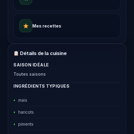
Mes recettes
Détails de la cuisine
SAISON IDÉALE
Toutes saisons
INGRÉDIENTS TYPIQUES
maïs
haricots
piments